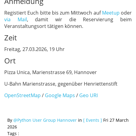
Anmeldung
Registiert Euch bitte bis zum Mittwoch auf
Meetup
oder
via Mail
, damit wir die Reservierung beim
Veranstaltungsort tätigen können.
Zeit
Freitag, 27.03.2026, 19 Uhr
Ort
Pizza Unica, Marienstrasse 69, Hannover
U-Bahn Marienstrasse, gegenüber Henriettenstift
OpenStreetMap
/
Google Maps
/
Geo URI
By
@Python User Group Hannover
in
[ Events ]
Fri 27 March
2026
Tags :